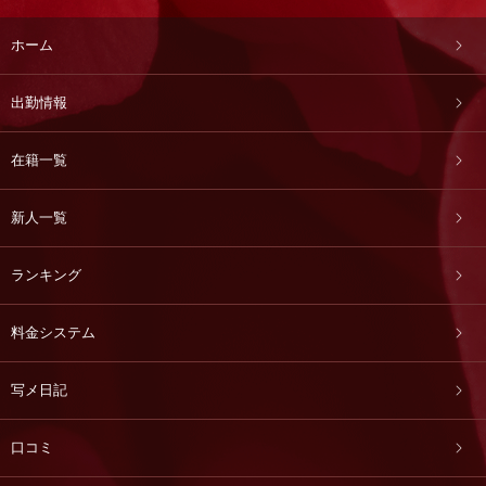
ホーム
出勤情報
在籍一覧
新人一覧
ランキング
料金システム
写メ日記
口コミ