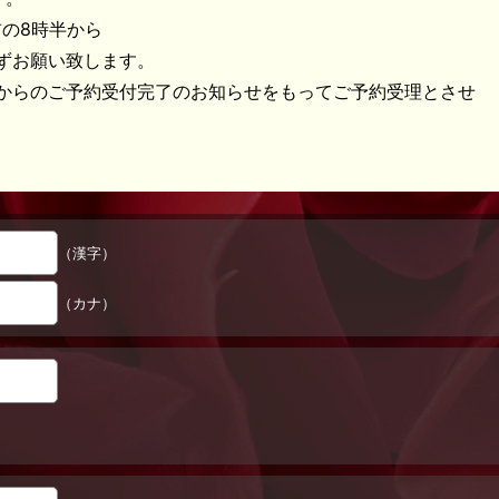
前の8時半から
ずお願い致します。
からのご予約受付完了のお知らせをもってご予約受理とさせ
（漢字）
（カナ）