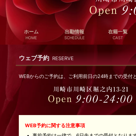
ホーム
出勤情報
在籍一覧
HOME
SCHEDULE
CAST
ウェブ予約
RESERVE
WEBからのご予約は、ご利用前日の24時までの受
WEB予約に関する注意事項
事前予約は一律で、6日先までの受付となりま