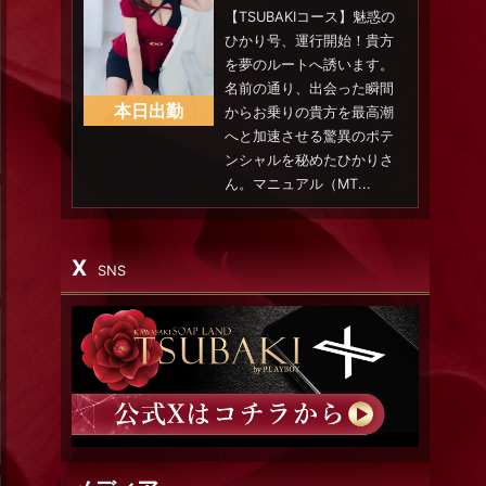
【TSUBAKIコース】魅惑の
ひかり号、運行開始！貴方
を夢のルートへ誘います。
名前の通り、出会った瞬間
本日出勤
からお乗りの貴方を最高潮
へと加速させる驚異のポテ
ンシャルを秘めたひかりさ
ん。マニュアル（MT...
X
SNS