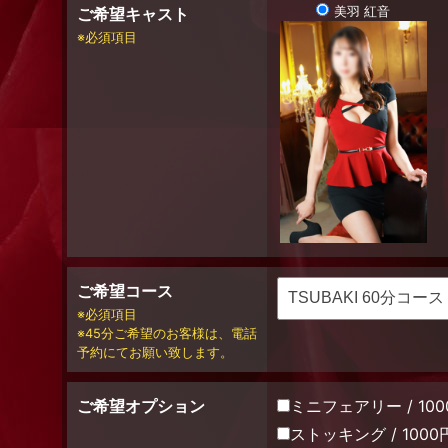
ご希望キャスト
美羽 紅音
必須項目
ご希望コース
必須項目
45分ご希望のお客様は、電話
予約にてお願い致します。
ご希望オプション
ミニフェアリー / 100
ストッキング / 1000