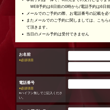
WEB予約は6日前の0時から/電話予約は6日
メールでのご予約の際、お電話番号の記載を必
またメールでのご予約に関しましては、こちら
て頂きます。
当日のメール予約は受付できません
お名前
必須項目
電話番号
必須項目
ハイフン無しでご記入くださ
い。