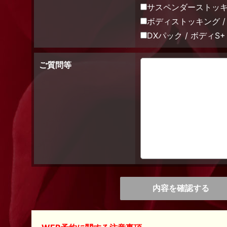
サスペンダーストッキン
ボディストッキング / 
DXパック / ボディS+
ご質問等