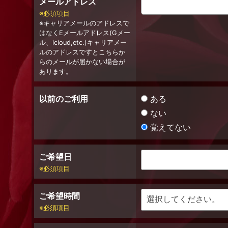
メールアドレス
必須項目
キャリアメールのアドレスで
はなくEメールアドレス(Gメー
ル、icioud,etc.)キャリアメー
ルのアドレスですとこちらか
らのメールが届かない場合が
あります。
以前のご利用
ある
ない
覚えてない
ご希望日
必須項目
ご希望時間
必須項目